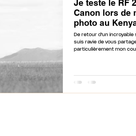
Je teste le RF
Canon lors de 
photo au Kenya
De retour d'un incroyable 
suis ravie de vous partag
particulièrement mon coup