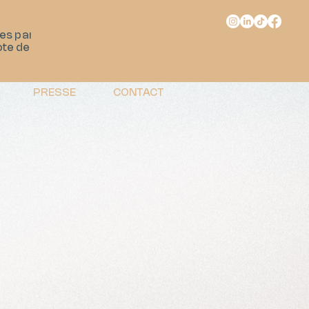
s particuliers
ote de drone.
PRESSE
CONTACT