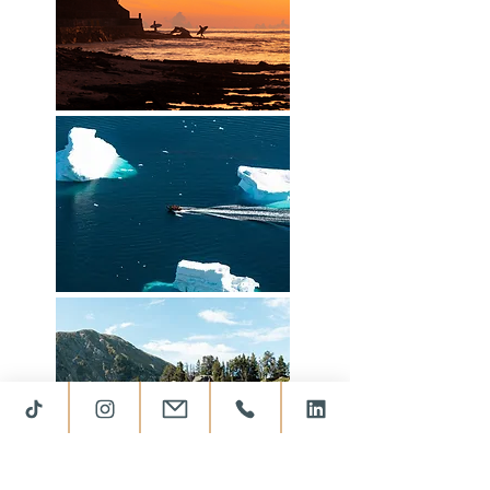
PRISES DE VUES
AÉRIENNES
SPORTS ET OUTDOOR