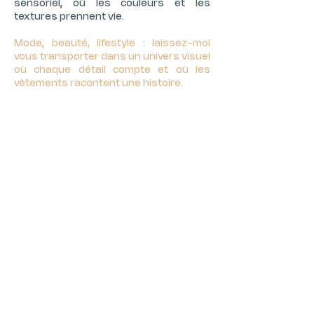
sensoriel, où les couleurs et les
textures prennent vie.
Mode, beauté, lifestyle : laissez-moi
vous transporter dans un univers visuel
où chaque détail compte et où les
vêtements racontent une histoire.
Mode et lifestyle
Découvrir