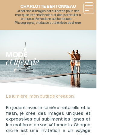
CHARLOTTE BERTONNEAU
Créatrice d'images percutantes pour des
marques internationales et des particuliers
en quête d'émotions authentiques –
Photographe, vidéaste et télépilote de drone.
MODE
et lifestyle
La lumière, mon outil de création.
En jouant avec la lumière naturelle et le
flash, je crée des images uniques et
expressives qui subliment les lignes et
les matières de vos vêtements. Chaque
cliché est une invitation à un voyage