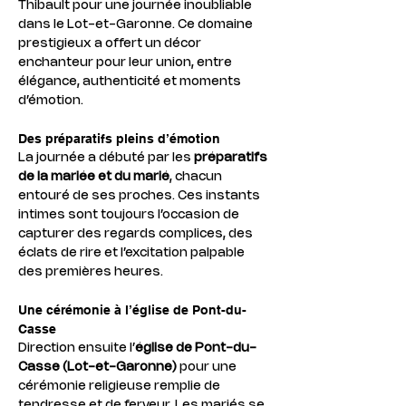
Thibault pour une journée inoubliable 
dans le Lot-et-Garonne. Ce domaine 
prestigieux a offert un décor 
enchanteur pour leur union, entre 
élégance, authenticité et moments 
d’émotion.
Des préparatifs pleins d’émotion
La journée a débuté par les 
préparatifs 
de la mariée et du marié
, chacun 
entouré de ses proches. Ces instants 
intimes sont toujours l’occasion de 
capturer des regards complices, des 
éclats de rire et l’excitation palpable 
des premières heures.
Une cérémonie à l’église de Pont-du-
Casse
Direction ensuite l’
église de Pont-du-
Casse (Lot-et-Garonne)
 pour une 
cérémonie religieuse remplie de 
tendresse et de ferveur. Les mariés se 