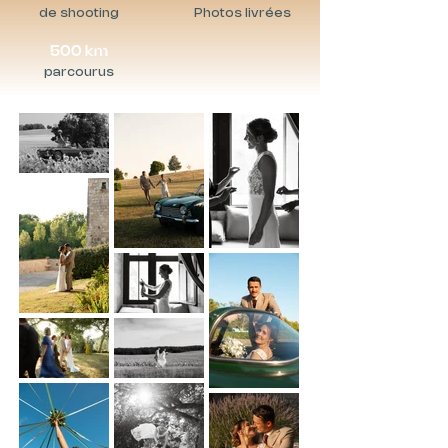
de shooting
Photos livrées
500 km
parcourus