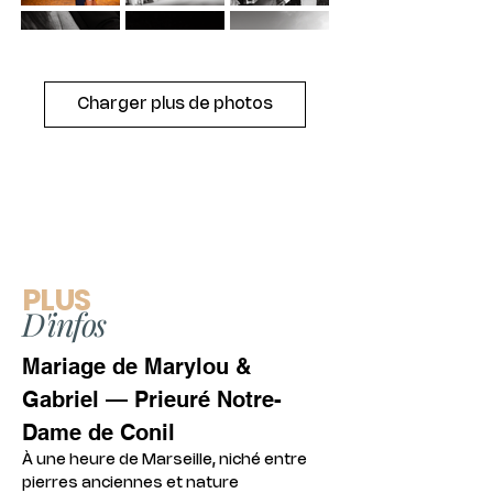
Charger plus de photos
PLUS
D'infos
Mariage de Marylou & 
Gabriel — Prieuré Notre-
Dame de Conil
À une heure de Marseille, niché entre 
pierres anciennes et nature 