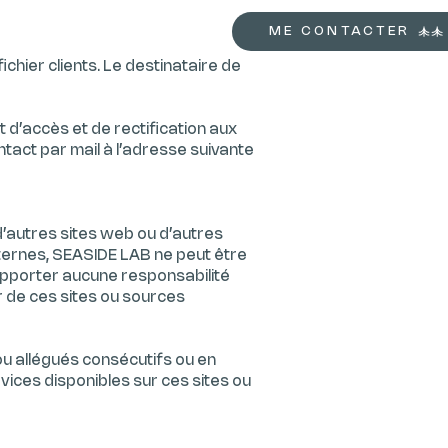
ME CONTACTER
ichier clients. Le destinataire de
t d’accès et de rectification aux
tact par mail à l’adresse suivante
d’autres sites web ou d’autres
ternes, SEASIDE LAB ne peut être
supporter aucune responsabilité
ir de ces sites ou sources
u allégués consécutifs ou en
ervices disponibles sur ces sites ou