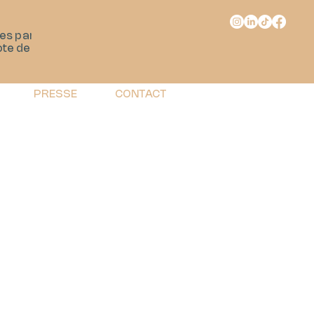
s particuliers
ote de drone.
PRESSE
CONTACT