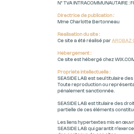
N° TVA INTRACOMMUNAUTAIRE : 
Directrice de publication :
Mme Charlotte Bertonneau
Réalisation du site :
Ce site a été réalisé par
AROBAZ 
Hébergement :
Ce site est hébergé chez WIX.CO
Propriété intellectuelle :
SEASIDE LAB est seul titulaire des
Toute reproduction ou représentat
pénalement sanctionnée.
SEASIDE LAB est titulaire des droi
partielle de ces éléments consti
Les liens hypertextes mis en œuvr
SEASIDE LAB qui garantit n’exercer