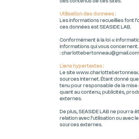
des contenus de ces sites.
Utilisation des données :
Les informations recueillies font l’
ces données est SEASIDE LAB.
Conformément à la loi « informatiq
informations qui vous concernent.
:
charlottebertonneau@gmail.co
Liens hypertextes :
Le site
www.charlottebertonnea
sources Internet. Étant donné que
tenu pour responsable de la mise 
quant au contenu, publicités, produ
externes.
De plus, SEASIDE LAB ne pourra ê
relation avec l’utilisation ou avec 
sources externes.