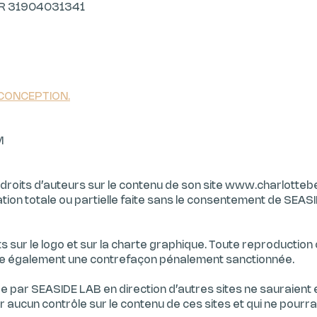
FR 31904031341
CONCEPTION.
M
 droits d’auteurs sur le contenu de son site
www.charlotteb
ion totale ou partielle faite sans le consentement de SEAS
ts sur le logo et sur la charte graphique. Toute reproduction
tue également une contrefaçon pénalement sanctionnée.
e par SEASIDE LAB en direction d’autres sites ne sauraient 
 aucun contrôle sur le contenu de ces sites et qui ne pourra