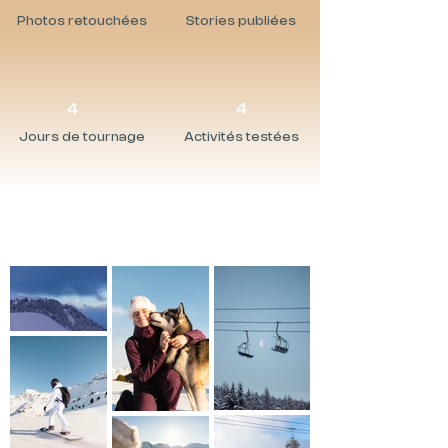
Photos retouchées
Stories publiées
4
4
Jours de tournage
Activités testées