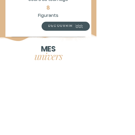
8
Figurants
DÉCOUVRIR
MES
univers
VOYAGES ET TOURISME